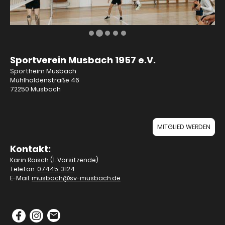
Sportverein Musbach 1957 e.V.
Sportheim Musbach
Mühlhaldenstraße 46
72250 Musbach
MITGLIED WERDEN
Kontakt:
Karin Raisch (1. Vorsitzende)
Telefon:
07445-3124
E-Mail:
musbach@sv-musbach.de