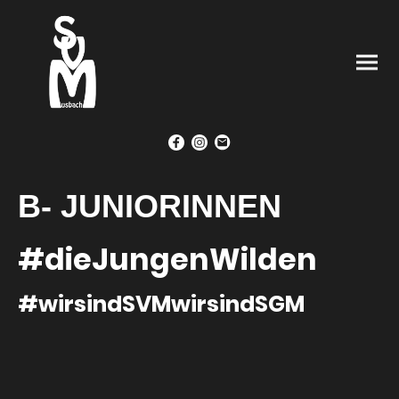
B- JUNIORINNEN
#dieJungenWilden
#wirsindSVMwirsindSGM