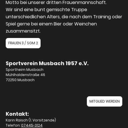
Motto bei unserer dritten Frauenmannschaft.
Wir sind eine bunt gemischte Truppe
unterschiedlichen Alters, die nach dem Training oder
Spiel gerne bei einem Bier oder Weinchen
zusammensitzt.
FRAUEN 3 / SGM 2
Sportverein Musbach 1957 e.V.
Sportheim Musbach
Mühlhaldenstraße 46
72250 Musbach
MITGLIED WERDEN
Kontakt:
Karin Raisch (1. Vorsitzende)
Telefon:
07445-3124