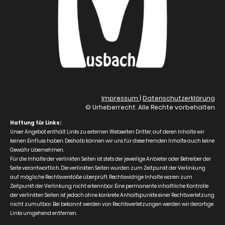
Impressum
|
Datenschutzerklärung
© Urheberrecht. Alle Rechte vorbehalten
Haftung für Links:
Unser Angebot enthält Links zu externen Webseiten Dritter, auf deren Inhalte wir
keinen Einfluss haben. Deshalb können wir uns für diese fremden Inhalte auch keine
Gewähr übernehmen.
Für die Inhalte der verlinkten Seiten ist stets der jeweilige Anbieter oder Betreiber der
Seite verantwortlich. Die verlinkten Seiten wurden zum Zeitpunkt der Verlinkung
auf mögliche Rechtsverstöße überprüft. Rechtswidrige Inhalte waren zum
Zeitpunkt der Verlinkung nicht erkennbar. Eine permanente inhaltliche Kontrolle
der verlinkten Seiten ist jedoch ohne konkrete Anhaltspunkte einer Rechtsverletzung
nicht zumutbar. Bei bekannt werden von Rechtsverletzungen werden wir derartige
Links umgehend entfernen.