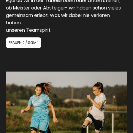
Egal ob wir in der Tabelle oben oder unten stehen,
ob Meister oder Absteiger- wir haben schon vieles
gemeinsam erlebt. Was wir dabei nie verloren
haben:
unseren Teamspirit.
FRAUEN 2 / SGM 1