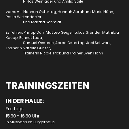
Niklas Weinläder und Amilia Saile
vorne.v.l.: Hannah Ostertag, Hannah Abraham, Marie Höhn,
Paula Wittendorfer
und Martha Schmidt
Es fehlen: Philipp Dürr, Matteo Geiger, Lukas Gründer, Mathilda
Kaupp, Bennet Luda,
Samuel Oesterle, Aaron Ostertag, Joel Schwarz,
Trainerin Natalie Günter,
Trainerin Nicole Trick und Trainer Sven Höhn
TRAININGSZEITEN
IN DER HALLE:
Freitags:
15:30 - 16:30 Uhr
in Musbach im Bürgerhaus