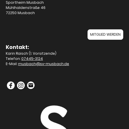
Sportheim Musbach
Mühlhaldenstraße 46
72250 Musbach
MITGLIED WERDEN
Kontakt:
Karin Raisch (1. Vorsitzende)
Telefon:
07445-3124
E-Mail:
musbach@sv-musbach.de