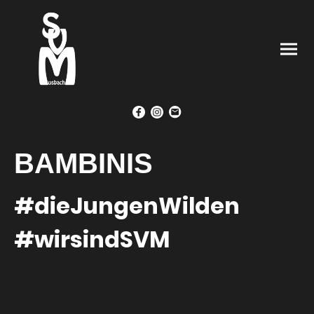
BAMBINIS
#dieJungenWilden
#wirsindSVM